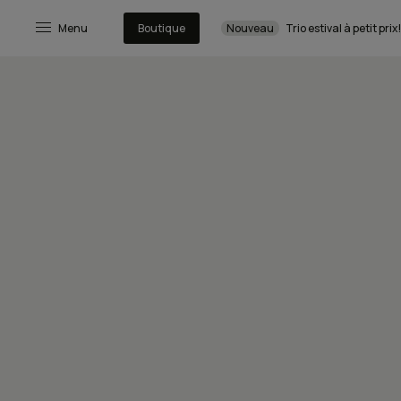
Menu
Boutique
Nouveau
Trio estival à petit prix!