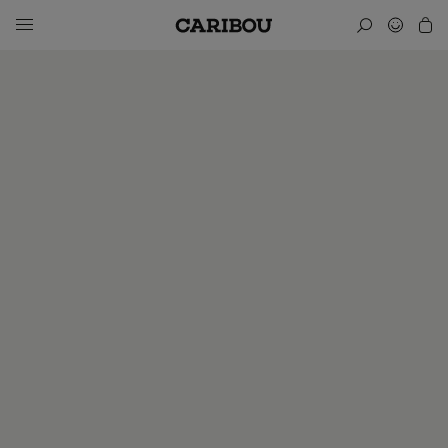
Caribou, le meilleur média sur l’univers