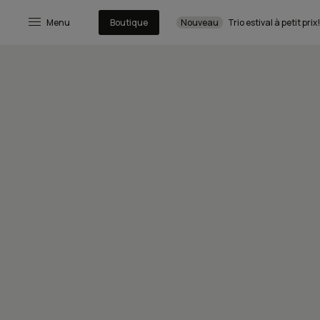
Menu
Boutique
Nouveau
Trio estival à petit prix!