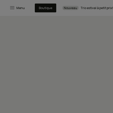
Menu
Boutique
Nouveau
Trio estival à petit prix!